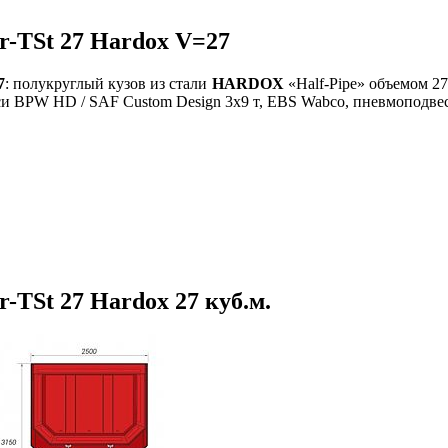
-TSt 27 Hardox V=27
7
: полукруглый кузов из стали
HARDOX
«Half-Pipe» объемом 27 
оси BPW HD / SAF Custom Design 3x9 т, EBS Wabco, пневмоподвес
TSt 27 Hardox 27 куб.м.