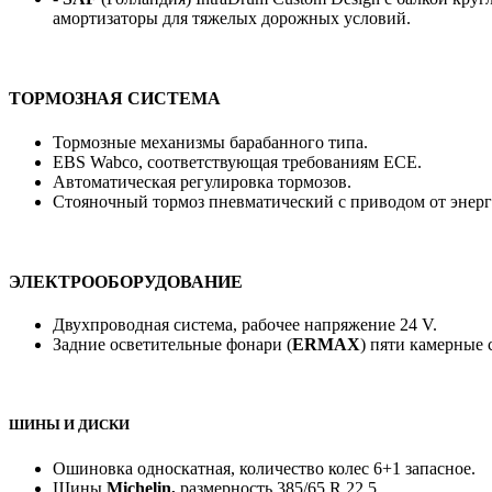
амортизаторы для тяжелых дорожных условий.
ТОРМОЗНАЯ СИСТЕМА
Тормозные механизмы барабанного типа.
EBS Wabco, соответствующая требованиям ECE.
Автоматическая регулировка тормозов.
Стояночный тормоз пневматический с приводом от энерг
ЭЛЕКТРООБОРУДОВАНИЕ
Двухпроводная система, рабочее напряжение 24 V.
Задние осветительные фонари (
ERMAX
) пяти камерные
ШИНЫ И ДИСКИ
Ошиновка односкатная, количество колес 6+1 запасное.
Шины
Michelin,
размерность 385/65 R 22,5.