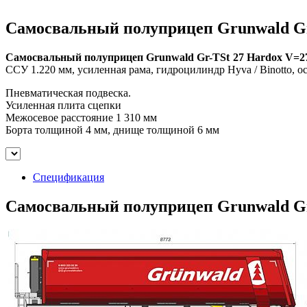
Самосвальный полуприцеп Grunwald Gr
Самосвальный полуприцеп Grunwald Gr-TSt 27 Hardox V=2
ССУ 1.220 мм, усиленная рама, гидроцилиндр Hyva / Binotto, 
Пневматическая подвеска.
Усиленная плита сцепки
Межосевое расстояние 1 310 мм
Борта толщиной 4 мм, днище толщиной 6 мм
Спецификация
Самосвальный полуприцеп Grunwald Gr-