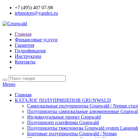
+7 (495) 407 07-98
tehmotors@yandex.ru
Главная
Финансовые услуги
Гарантия
Гидрофикация
Инструкции
Контакты
Меню
Главная
КАТАЛОГ ПОЛУПРИЦЕПОВ GRUNWALD
Самосвальные полуприцепы Grunwald / Neman ста
Полуприцепы самосвальные алюминиевые Grunwal
Индивидуальные проект Grunwald
Полуприцеп платформа Grunwald
Полуприцепы тяжеловозы Grunwald system Langend
Бортовые полуприцепы Grunwald / Neman