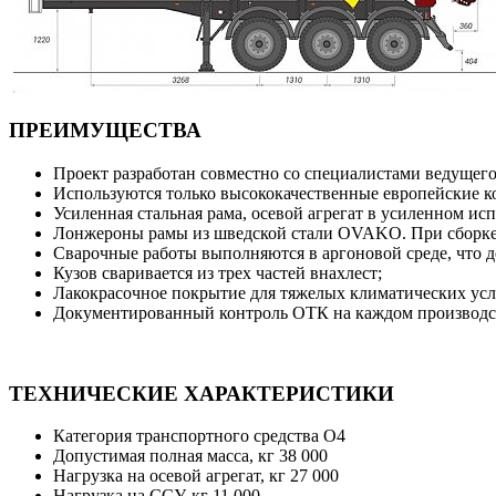
ПРЕИМУЩЕСТВА
Проект разработан совместно со специалистами ведущего
Используются только высококачественные европейские 
Усиленная стальная рама, осевой агрегат в усиленном ис
Лонжероны рамы из шведской стали OVAKO. При сборке 
Сварочные работы выполняются в аргоновой среде, что 
Кузов сваривается из трех частей внахлест;
Лакокрасочное покрытие для тяжелых климатических усл
Документированный контроль ОТК на каждом производс
ТЕХНИЧЕСКИЕ ХАРАКТЕРИСТИКИ
Категория транспортного средства О4
Допустимая полная масса, кг 38 000
Нагрузка на осевой агрегат, кг 27 000
Нагрузка на ССУ, кг 11 000