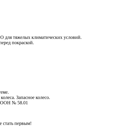
SO для тяжелых климатических условий.
перед покраской.
еме.
колеса. Запасное колесо.
К ООН № 58.01
е стать первым!