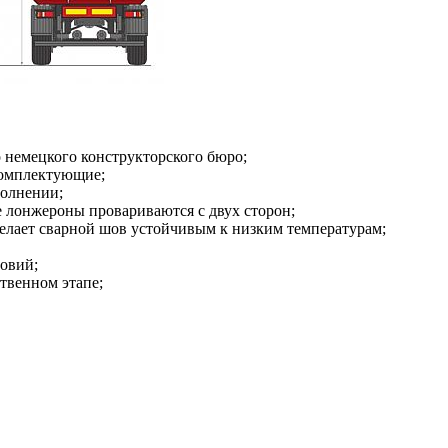
 немецкого конструкторского бюро;
комплектующие;
полнении;
лонжероны провариваются с двух сторон;
делает сварной шов устойчивым к низким температурам;
овий;
твенном этапе;