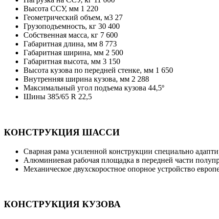
Высота ССУ, мм 1 220
Геометрический объем, м3 27
Грузоподъемность, кг 30 400
Собственная масса, кг 7 600
Габаритная длина, мм 8 773
Габаритная ширина, мм 2 500
Габаритная высота, мм 3 150
Высота кузова по передней стенке, мм 1 650
Внутренняя ширина кузова, мм 2 288
Максимальный угол подъема кузова 44,5º
Шины 385/65 R 22,5
КОНСТРУКЦИЯ ШАССИ
Сварная рама усиленной конструкции специально адапти
Алюминиевая рабочая площадка в передней части полуп
Механическое двухскоростное опорное устройство европе
КОНСТРУКЦИЯ КУЗОВА