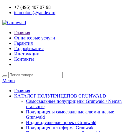
+7 (495) 407 07-98
tehmotors@yandex.ru
Главная
Финансовые услуги
Гарантия
Гидрофикация
Инструкции
Контакты
Меню
Главная
КАТАЛОГ ПОЛУПРИЦЕПОВ GRUNWALD
Самосвальные полуприцепы Grunwald / Neman
стальные
Полуприцепы самосвальные алюминиевые
Grunwald
Индивидуальные проект Grunwald
Полуприцеп платформа Grunwald