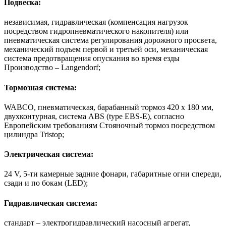
Подвеска:
независимая, гидравлическая (компенсация нагрузок
посредством гидропневматического накопителя) или
пневматическая система регулирования дорожного просвета,
механический подъем первой и третьей оси, механическая
система предотвращения опускания во время езды
Производство – Langendorf;
Тормозная система:
WABCO, пневматическая, барабанный тормоз 420 х 180 мм,
двухконтурная, система АBS (type EBS-E), согласно
Европейским требованиям Стояночный тормоз посредством
цилиндра Tristop;
Электрическая система:
24 V, 5-ти камерные задние фонари, габаритные огни спереди,
сзади и по бокам (LED);
Гидравлическая система:
стандарт – электрогидравлический насосный агрегат,