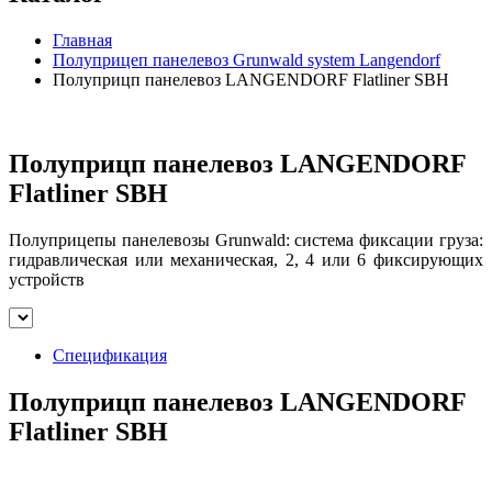
Главная
Полуприцеп панелевоз Grunwald system Langendorf
Полуприцп панелевоз LANGENDORF Flatliner SBH
Полуприцп панелевоз LANGENDORF
Flatliner SBH
Полуприцепы панелевозы Grunwald: система фиксации груза:
гидравлическая или механическая, 2, 4 или 6 фиксирующих
устройств
Спецификация
Полуприцп панелевоз LANGENDORF
Flatliner SBH