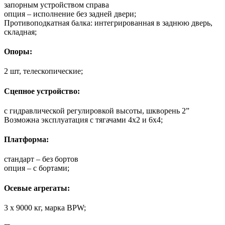
запорным устройством справа
опция – исполнение без задней двери;
Противоподкатная балка: интегрированная в заднюю дверь,
складная;
Опоры:
2 шт, телескопические;
Сцепное устройство:
с гидравлической регулировкой высоты, шкворень 2”
Возможна эксплуатация с тягачами 4х2 и 6х4;
Платформа:
стандарт – без бортов
опция – с бортами;
Осевые агрегаты:
3 х 9000 кг, марка BPW;