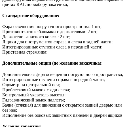
цветах RAL по выбору заказчика;
Стандартное оборудование:
Фара освещения погрузочного пространства: 1 шт;
Противооткатные башмаки с держателями: 2 шт;
Держатели запасного колеса: 2 шт;
Ящики для инструментов справа и слева в задней части;
Интегрированные ступени слева в передней части;
Приставная стремянка;
Дополнительные опции (по желанию заказчика):
Дополнительная фара освещения погрузочного пространства;
Интегрированные ступени справа в передней части;
Одометр на центральной оси;
Проблесковый маячок сзади слева;
Контрольный указатель высоты;
Гидравлический замок паллеты;
Балка (стяжная) для движения с открытой задней дверью или
без нее;
Исполнение без боковых защитных панелей и дверей ящиков
Условия гарантии: