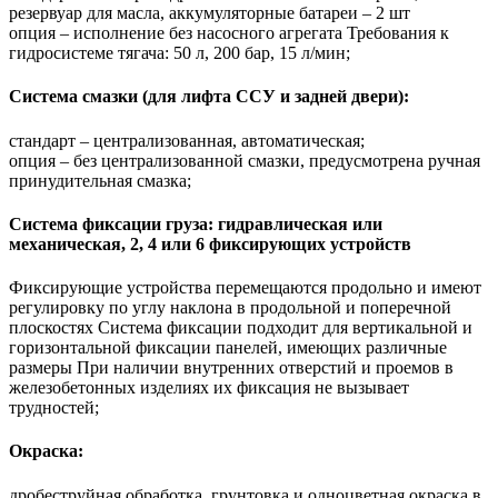
резервуар для масла, аккумуляторные батареи – 2 шт
опция – исполнение без насосного агрегата Требования к
гидросистеме тягача: 50 л, 200 бар, 15 л/мин;
Система смазки (для лифта ССУ и задней двери):
стандарт – централизованная, автоматическая;
опция – без централизованной смазки, предусмотрена ручная
принудительная смазка;
Система фиксации груза: гидравлическая или
механическая, 2, 4 или 6 фиксирующих устройств
Фиксирующие устройства перемещаются продольно и имеют
регулировку по углу наклона в продольной и поперечной
плоскостях Система фиксации подходит для вертикальной и
горизонтальной фиксации панелей, имеющих различные
размеры При наличии внутренних отверстий и проемов в
железобетонных изделиях их фиксация не вызывает
трудностей;
Окраска:
дробеструйная обработка, грунтовка и одноцветная окраска в