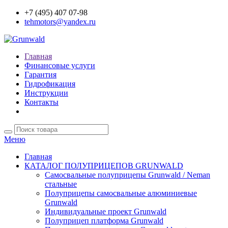
+7 (495) 407 07-98
tehmotors@yandex.ru
Главная
Финансовые услуги
Гарантия
Гидрофикация
Инструкции
Контакты
Меню
Главная
КАТАЛОГ ПОЛУПРИЦЕПОВ GRUNWALD
Самосвальные полуприцепы Grunwald / Neman
стальные
Полуприцепы самосвальные алюминиевые
Grunwald
Индивидуальные проект Grunwald
Полуприцеп платформа Grunwald