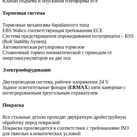
Клапан подъема и опускания платформы H/S
Тормозная система
Тормозные механизмы барабанного типа
EBS Wabco соответствующая требованиям ECE
Система предотвращения опрокидывания полуприцепа – RSS
(Roll Stability System)
Автоматическая регулировка тормозов
Стояночный тормоз пневматический с приводом от
энергоаккумуляторов на две оси
Электрооборудование
Двухпроводная система, рабочее напряжение 24 V
Задние осветительные фонари (
ERMAX
) пяти камерные с
интегрированным треугольным отражателем
Покраска
Все стальные детали проходят двукратную дробеструйную
обработку перед покраской
Покраска производится в соответствии с требованиями ISO
для тяжелых климатических условий