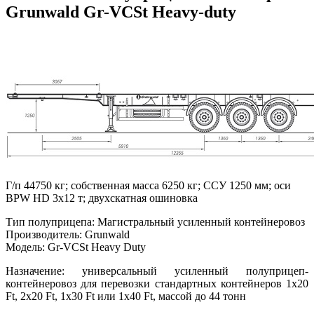
Grunwald Gr-VCSt Heavy-duty
Г/п 44750 кг; собственная масса 6250 кг; ССУ 1250 мм; оси
BPW HD 3x12 т; двухскатная ошиновка
Тип полуприцепа: Магистральный усиленный контейнеровоз
Производитель: Grunwald
Модель: Gr-VCSt Heavy Duty
Назначение: универсальный усиленный полуприцеп-
контейнеровоз для перевозки стандартных контейнеров 1x20
Ft, 2x20 Ft, 1x30 Ft или 1x40 Ft, массой до 44 тонн