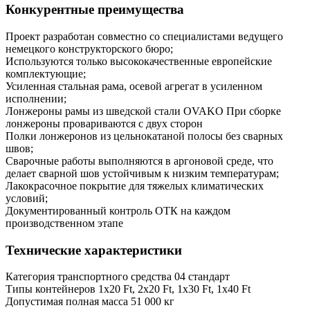
Конкурентные преимущества
Проект разработан совместно со специалистами ведущего
немецкого конструкторского бюро;
Используются только высококачественные европейские
комплектующие;
Усиленная стальная рама, осевой агрегат в усиленном
исполнении;
Лонжероны рамы из шведской стали OVAKO При сборке
лонжероны провариваются с двух сторон
Полки лонжеронов из цельнокатаной полосы без сварных
швов;
Сварочные работы выполняются в аргоновой среде, что
делает сварной шов устойчивым к низким температурам;
Лакокрасочное покрытие для тяжелых климатических
условий;
Документированный контроль ОТК на каждом
производственном этапе
Технические характеристики
Категория транспортного средства 04 стандарт
Типы контейнеров 1x20 Ft, 2x20 Ft, 1x30 Ft, 1x40 Ft
Допустимая полная масса 51 000 кг