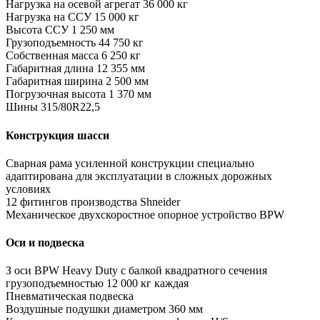
Нагрузка на осевой агрегат 36 000 кг
Нагрузка на ССУ 15 000 кг
Высота ССУ 1 250 мм
Грузоподъемность 44 750 кг
Собственная масса 6 250 кг
Габаритная длина 12 355 мм
Габаритная ширина 2 500 мм
Погрузочная высота 1 370 мм
Шины 315/80R22,5
Конструкция шасси
Сварная рама усиленной конструкции специально
адаптирована для эксплуатации в сложных дорожных
условиях
12 фитингов производства Shneider
Механическое двухскоростное опорное устройство BPW
Оси и подвеска
З оси BPW Heavy Duty с балкой квадратного сечения
грузоподъемностью 12 000 кг каждая
Пневматическая подвеска
Воздушные подушки диаметром 360 мм