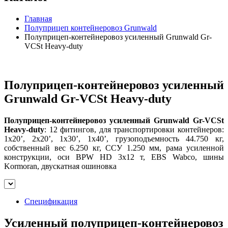
Главная
Полуприцеп контейнеровоз Grunwald
Полуприцеп-контейнеровоз усиленный Grunwald Gr-
VCSt Heavy-duty
Полуприцеп-контейнеровоз усиленный
Grunwald Gr-VCSt Heavy-duty
Полуприцеп-контейнеровоз усиленный Grunwald Gr-VCSt
Heavy-duty
: 12 фитингов, для транспортировки контейнеров:
1x20’, 2x20’, 1x30’, 1x40’, грузоподъемность 44.750 кг,
собственный вес 6.250 кг, ССУ 1.250 мм, рама усиленной
конструкции, оси BPW HD 3x12 т, EBS Wabco, шины
Kormoran, двускатная ошиновка
Спецификация
Усиленный полуприцеп-контейнеровоз