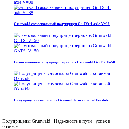
Grunwald самосвальный полуприцеп Gr-TSt 4-axle V=38
Самосвальный полуприцеп зерновоз Grunwald Gr-TSt V=50
Полуприцепы самосвалы Grunwald с вставкой Okuslide
Полуприцепы Grunwald - Надежность в пути - успех в
бизнесе.