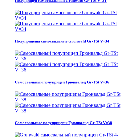
Полуприцеп самосвальный Grunwald Gr-TSt V=31
Полуприцепы самосвальные Grunwald Gr-TSt V=34
Самосвальный полуприцеп Грюнвальд Gr-TSt V=36
Самосвальные полуприцепы Грюнвальд Gr-TSt V=38