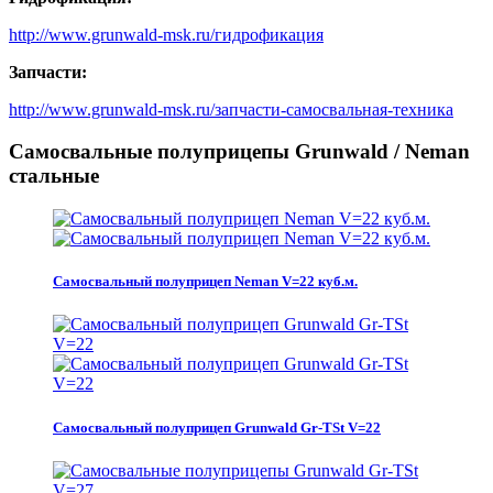
http://www.grunwald-msk.ru/гидрофикация
Запчасти:
http://www.grunwald-msk.ru/запчасти-самосвальная-техника
Самосвальные полуприцепы Grunwald / Neman
стальные
Самосвальный полуприцеп Neman V=22 куб.м.
Самосвальный полуприцеп Grunwald Gr-TSt V=22