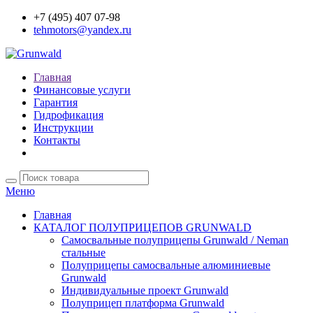
+7 (495) 407 07-98
tehmotors@yandex.ru
Главная
Финансовые услуги
Гарантия
Гидрофикация
Инструкции
Контакты
Меню
Главная
КАТАЛОГ ПОЛУПРИЦЕПОВ GRUNWALD
Самосвальные полуприцепы Grunwald / Neman
стальные
Полуприцепы самосвальные алюминиевые
Grunwald
Индивидуальные проект Grunwald
Полуприцеп платформа Grunwald